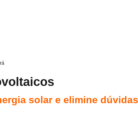
rá
voltaicos
ergia solar e elimine dúvid