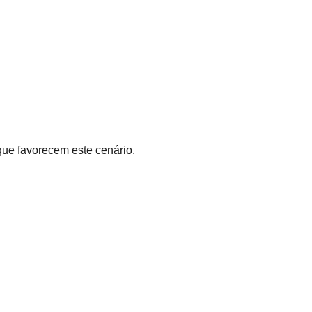
que favorecem este cenário.