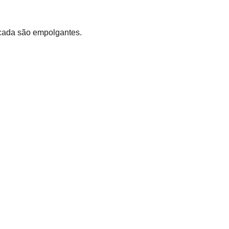
écada são empolgantes.