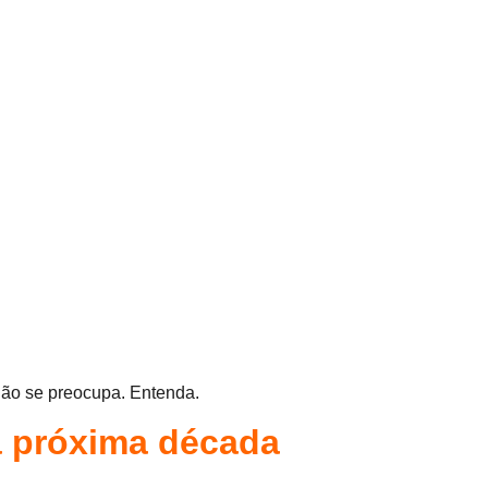
 não se preocupa. Entenda.
 a próxima década