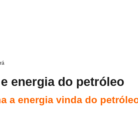
rá
 e energia do petróleo
 a energia vinda do petróle