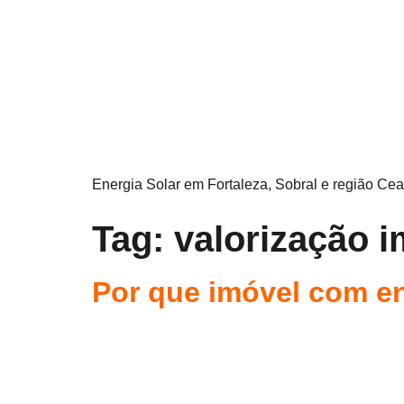
Energia Solar em Fortaleza, Sobral e região Cea
Tag:
valorização i
Por que imóvel com en