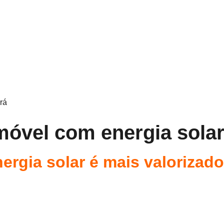
rá
móvel com energia sola
ergia solar é mais valorizad