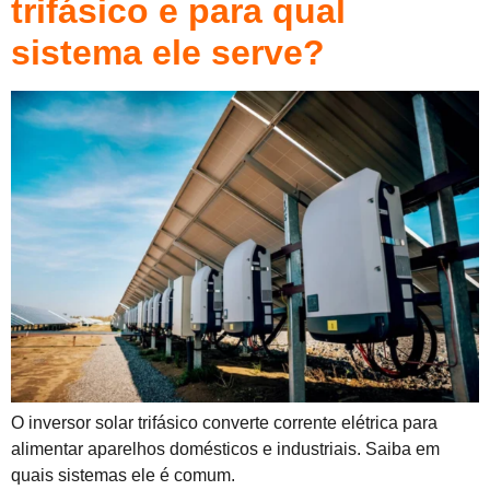
trifásico e para qual
sistema ele serve?
O inversor solar trifásico converte corrente elétrica para
alimentar aparelhos domésticos e industriais. Saiba em
quais sistemas ele é comum.