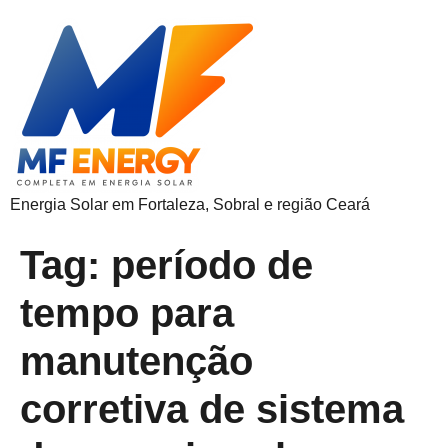
Energia Solar em Fortaleza, Sobral e região Ceará
Tag:
período de
tempo para
manutenção
corretiva de sistema