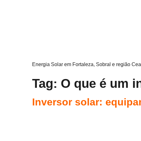
Energia Solar em Fortaleza, Sobral e região Cea
Tag:
O que é um in
Inversor solar: equip