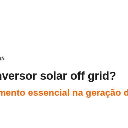
rá
versor solar off grid?
amento essencial na geração d