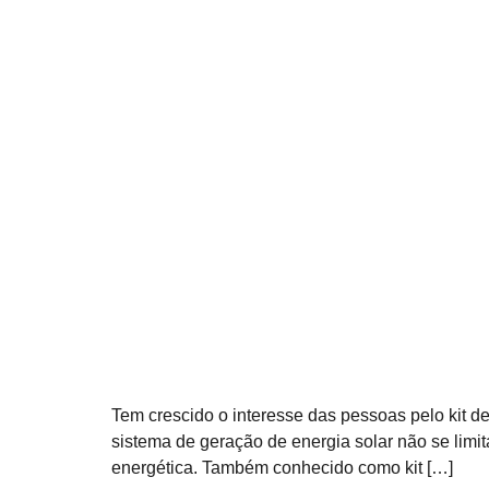
Tem crescido o interesse das pessoas pelo kit d
sistema de geração de energia solar não se limi
energética. Também conhecido como kit […]