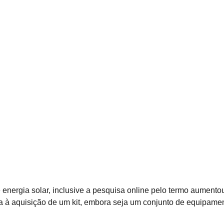
e energia solar, inclusive a pesquisa online pelo termo aument
ta à aquisição de um kit, embora seja um conjunto de equipamen