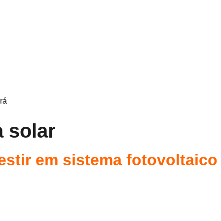
rá
a solar
estir em sistema fotovoltaico