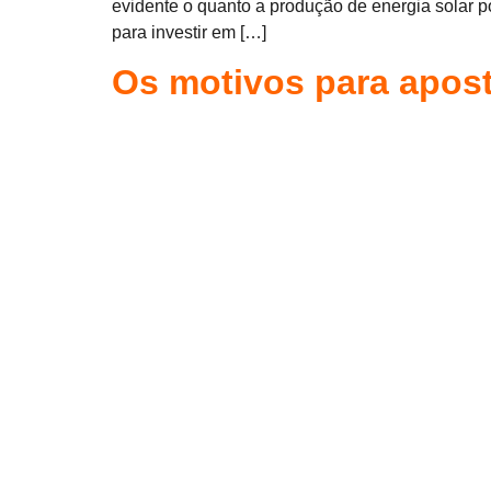
evidente o quanto a produção de energia solar p
para investir em […]
Os motivos para apost