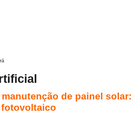
rá
tificial
l e manutenção de painel solar
 fotovoltaico