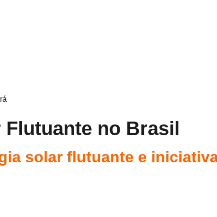
rá
 Flutuante no Brasil
ia solar flutuante e iniciati