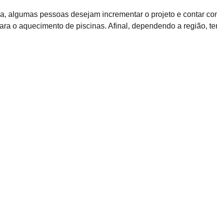
na, algumas pessoas desejam incrementar o projeto e contar co
 para o aquecimento de piscinas. Afinal, dependendo a região, t