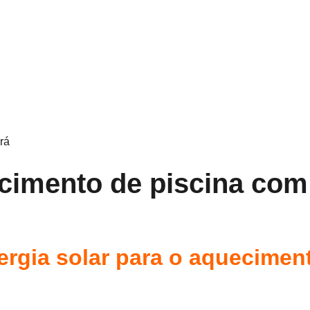
rá
imento de piscina com 
ergia solar para o aquecimen