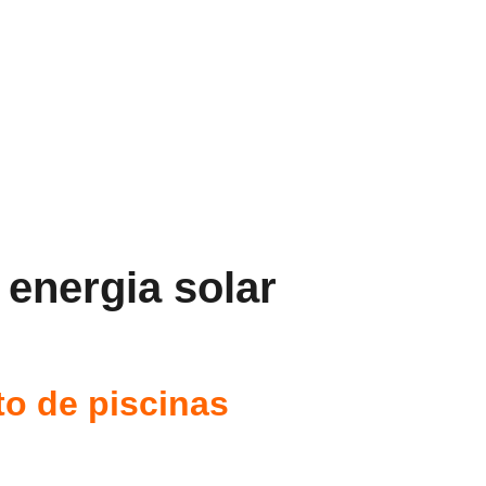
energia solar
to de piscinas