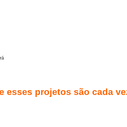
rá
ue esses projetos são cada ve