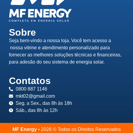
Sobre
Seja bem-vindo a nossa loja. Você tem acesso a
nossa vitrine e atendimento personalizado para
fornecer as melhores soluções técnicas e financeiras,
para adesão do seu sistema de energia solar.
Contatos
0800 887 1146
mkt02@gmail.com
Seg. a Sex., das 8h às 18h
Sáb., das 8h às 12h
MF Energy
• 2026 © Todos os Direitos Reservados