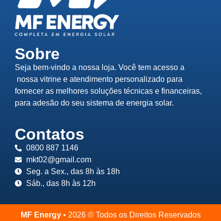
Sobre
Seja bem-vindo a nossa loja. Você tem acesso a
nossa vitrine e atendimento personalizado para
fornecer as melhores soluções técnicas e financeiras,
para adesão do seu sistema de energia solar.
Contatos
0800 887 1146
mkt02@gmail.com
Seg. a Sex., das 8h às 18h
Sáb., das 8h às 12h
MF Energy
• 2026 © Todos os Direitos Reservados