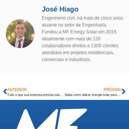
José Hiago
Engenheiro civil, há mais de cinco anos
atuante no setor de Engenharia.
Fundou a MF Energy Solar em 2019,
atualmente com mais de 120
colaboradores diretos e 1300 clientes
atendidos em projetos residenciais,
comerciais e industriais.
ANTERIOR
PRÓXIMO
Tudo o que sua empresa precisa saber sobre consumo sustentável
Saiba como utilizar energia solar para o aquecimento de piscinas