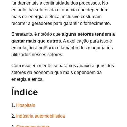
fundamentais à continuidade dos processos. No
entanto, há setores da economia que dependem
mais de energia elétrica, inclusive costumam
recorrer a geradores para garantir o fornecimento.
Entretanto, é notório que
alguns setores tendem a
gastar mais que outros
. A explicação para isso é
em relação à potência e tamanho dos maquinários
utilizados nesses setores.
Com isso em mente, separamos abaixo alguns dos
setores da economia que mais dependem da
energia elétrica.
Índice
1.
Hospitais
2.
Indústria automobilística