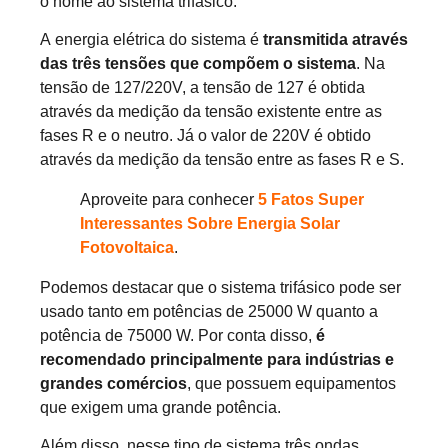
o nome ao sistema trifásico.
A energia elétrica do sistema é
transmitida através
das três tensões que compõem o sistema
. Na
tensão de 127/220V, a tensão de 127 é obtida
através da medição da tensão existente entre as
fases R e o neutro. Já o valor de 220V é obtido
através da medição da tensão entre as fases R e S.
Aproveite para conhecer
5 Fatos Super
Interessantes Sobre Energia Solar
Fotovoltaica
.
Podemos destacar que o sistema trifásico pode ser
usado tanto em potências de 25000 W quanto a
potência de 75000 W. Por conta disso,
é
recomendado principalmente para indústrias e
grandes comércios
, que possuem equipamentos
que exigem uma grande potência.
Além disso, nesse tipo de sistema três ondas