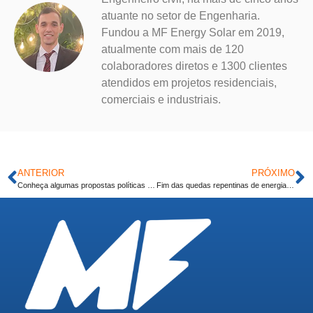
atuante no setor de Engenharia.
Fundou a MF Energy Solar em 2019,
atualmente com mais de 120
colaboradores diretos e 1300 clientes
atendidos em projetos residenciais,
comerciais e industriais.
ANTERIOR
PRÓXIMO
Conheça algumas propostas políticas para o setor energético no Brasil
Fim das quedas repentinas de energia: outra vantagem do sistema trifásico de energia solar